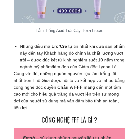
Tắm Trắng Acid Trái Cây Tươi Lrocre
Nhưng điều mà
Lro’Cre
tự tin nhất khi đưa sản phẩm
này đến tay Khách hàng đó chính là chất lượng vượt
trội – được đúc kết từ kinh nghiệm suốt 10 năm trong
ngành mỹ phẩm/làm đẹp của Giám đốc Lyona Lê
Cùng với đó, những nguồn nguyên liệu làm trắng tốt
nhất trên Thế Giới được hội tụ và kết hợp với nhau bằng
công nghệ độc quyền
Châu Á FFF
mang đến một tầm
cao mới cho hiệu quả trắng da vượt lên trên sự mong
đợi của người sử dụng mà vẫn đảm bảo tính an toàn,
tiện lợi.
CÔNG NGHỆ FFF LÀ GÌ ?
Fresh
– sử dụng những nguyên liệu tự nhiên