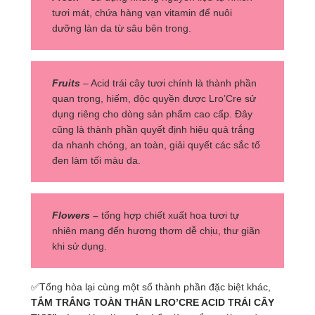
tươi mát, chứa hàng vạn vitamin để nuôi
dưỡng làn da từ sâu bên trong.
Fruits
– Acid trái cây tươi chính là thành phần
quan trọng, hiếm, độc quyền được Lro’Cre sử
dụng riêng cho dòng sản phẩm cao cấp. Đây
cũng là thành phần quyết định hiệu quả trắng
da nhanh chóng, an toàn, giải quyết các sắc tố
đen làm tối màu da.
Flowers –
tổng hợp chiết xuất hoa tươi tự
nhiên mang đến hương thơm dễ chịu, thư giãn
khi sử dụng.
✅Tổng hòa lại cùng một số thành phần đặc biệt khác,
TẮM TRẮNG TOÀN THÂN LRO’CRE ACID TRÁI CÂY