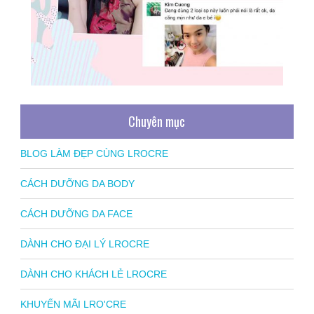
Chuyên mục
BLOG LÀM ĐẸP CÙNG LROCRE
CÁCH DƯỠNG DA BODY
CÁCH DƯỠNG DA FACE
DÀNH CHO ĐẠI LÝ LROCRE
DÀNH CHO KHÁCH LẺ LROCRE
KHUYẾN MÃI LRO'CRE