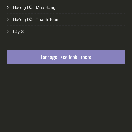
Hướng Dẫn Mua Hàng
Hướng Dẫn Thanh Toán
Lấy Sỉ
Fanpage FaceBook Lrocre