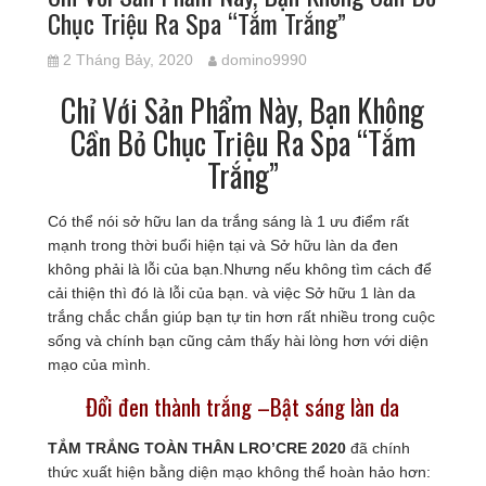
Chục Triệu Ra Spa “Tắm Trắng”
2 Tháng Bảy, 2020
domino9990
Chỉ Với Sản Phẩm Này, Bạn Không
Cần Bỏ Chục Triệu Ra Spa “Tắm
Trắng”
Có thể nói sở hữu lan da trắng sáng là 1 ưu điểm rất
mạnh trong thời buổi hiện tại và Sở hữu làn da đen
không phải là lỗi của bạn.Nhưng nếu không tìm cách để
cải thiện thì đó là lỗi của bạn. và việc Sở hữu 1 làn da
trắng chắc chắn giúp bạn tự tin hơn rất nhiều trong cuộc
sống và chính bạn cũng cảm thấy hài lòng hơn với diện
mạo của mình.
Đổi đen thành trắng –
Bật sáng làn da
TẮM TRẮNG TOÀN THÂN LRO’CRE 2020
đã chính
thức xuất hiện bằng diện mạo không thể hoàn hảo hơn: