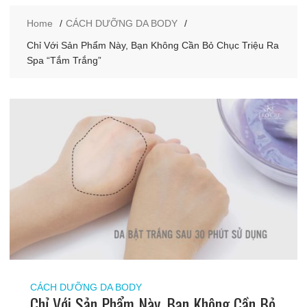
Home
CÁCH DƯỠNG DA BODY
Chỉ Với Sản Phẩm Này, Bạn Không Cần Bỏ Chục Triệu Ra
Spa “Tắm Trắng”
CÁCH DƯỠNG DA BODY
Chỉ Với Sản Phẩm Này, Bạn Không Cần Bỏ