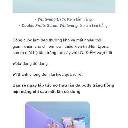
•
Whitening Bath:
Kem tắm trắng.
•
Double Fruits Serum Whitening
: Serum làm trắng.
Công cuộc làm đẹp thường khó và mất nhiều thời
gian . khiến cho chị em lười, thiếu kiên trì ,Nên Lyona
cho ra mắt bộ tắm trắng trái cây với ƯU ĐIỂM vượt trội
✔️Sử dụng dễ dàng
✔️Nhanh chóng đem lại hiệu quả rõ rệt
Bạn sẽ ngay lập tức sở hữu làn da body trắng hồng
mịn màng chỉ sau một lần sử dụng