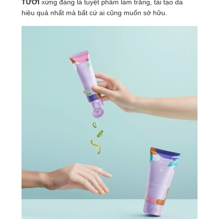
TƯƠI
xứng đáng là tuyệt phẩm làm trắng, tái tạo da
hiệu quả nhất mà bất cứ ai cũng muốn sở hữu.