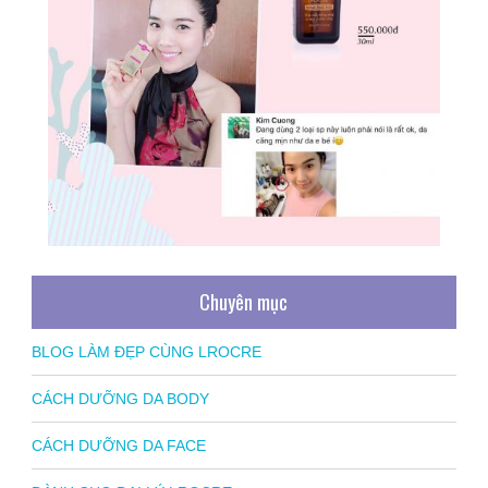
Chuyên mục
BLOG LÀM ĐẸP CÙNG LROCRE
CÁCH DƯỠNG DA BODY
CÁCH DƯỠNG DA FACE