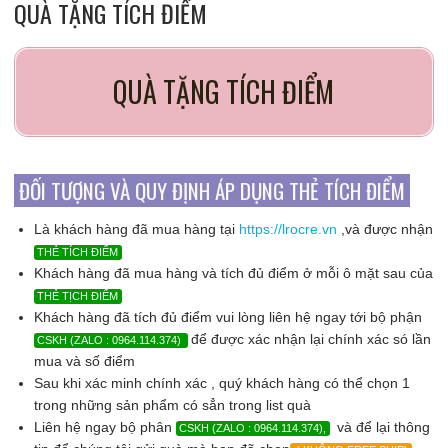
QUÀ TẶNG TÍCH ĐIỂM
QUÀ TẶNG TÍCH ĐIỂM
ĐỐI TƯỢNG VÀ QUY ĐỊNH ÁP DỤNG THẺ TÍCH ĐIỂM
Là khách hàng đã mua hàng tại
https://lrocre.vn
,và được nhận
THẺ TÍCH ĐIỂM
Khách hàng đã mua hàng và tích đủ điểm ở mỗi ô mặt sau của
THẺ TỊCH ĐIỂM
Khách hàng đã tích đủ điểm vui lòng liên hệ ngay tới bộ phận
để được xác nhận lại chính xác só lần
CSKH (ZALO : 0964.114.374)
mua và số điểm
Sau khi xác minh chính xác , quý khách hàng có thể chọn 1
trong những sản phẩm có sẳn trong list quà
Liên hệ ngay bộ phân
và để lại thông
CSKH (ZALO : 0964.114.374),