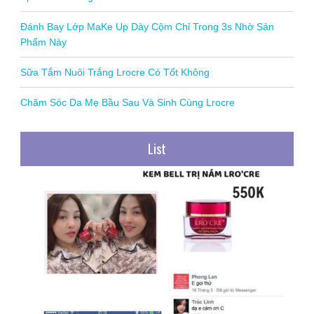
Đánh Bay Lớp MaKe Up Dày Cộm Chỉ Trong 3s Nhờ Sản
Phẩm Này
Sữa Tắm Nuôi Trắng Lrocre Có Tốt Không
Chăm Sóc Da Mẹ Bầu Sau Và Sinh Cùng Lrocre
List