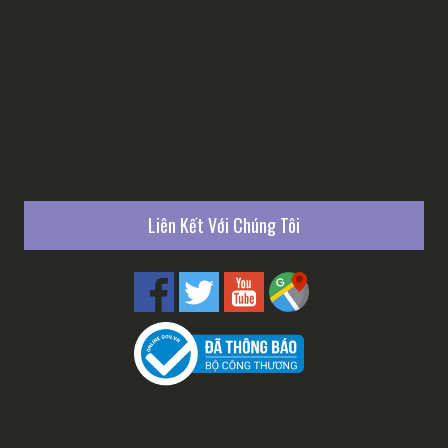
Liên Kết Với Chúng Tôi